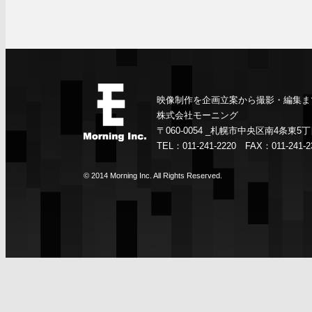
映像制作を企画立案から撮影・編集まで
株式会社モーニング
〒060-0054 _札幌市中央区南4条東5丁
TEL：011-241-2220 FAX：011-241-23
© 2014 Morning Inc. All Rights Reserved.